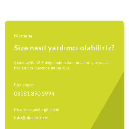
Merhaba
Size nasıl yardımcı olabiliriz?
Şimdi aylık 42 € değerinde bakım ürünleri için yasal
haklarınızı güvence altına alın.
Bizi arayın
08381 890 5994
Bize bir e-posta gönderin
info@alasante.de