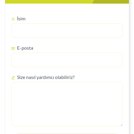
İsim
E-posta
Size nasıl yardımcı olabiliriz?