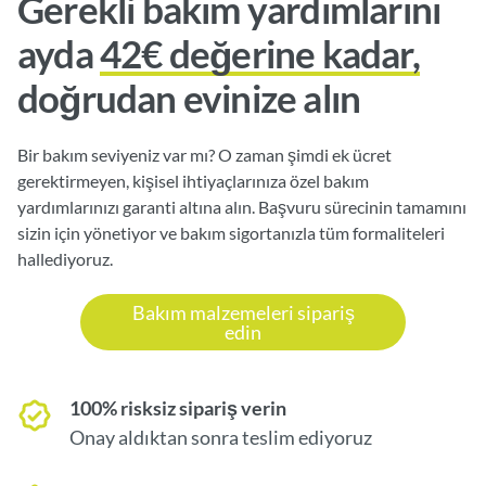
Gerekli bakım yardımlarını
ayda
42€ değerine kadar,
doğrudan evinize alın
Bir bakım seviyeniz var mı? O zaman şimdi ek ücret
gerektirmeyen, kişisel ihtiyaçlarınıza özel bakım
yardımlarınızı garanti altına alın. Başvuru sürecinin tamamını
sizin için yönetiyor ve bakım sigortanızla tüm formaliteleri
hallediyoruz.
Bakım malzemeleri sipariş
edin
100% risksiz sipariş verin
Onay aldıktan sonra teslim ediyoruz