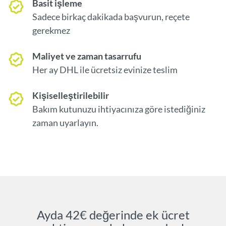
Basit işleme
Sadece birkaç dakikada başvurun, reçete
gerekmez
Maliyet ve zaman tasarrufu
Her ay DHL ile ücretsiz evinize teslim
Kişiselleştirilebilir
Bakım kutunuzu ihtiyacınıza göre istediğiniz
zaman uyarlayın.
Ayda 42€ değerinde ek ücret