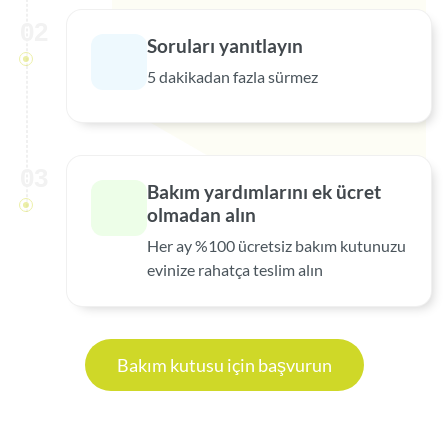
02
Soruları yanıtlayın
5 dakikadan fazla sürmez
03
Bakım yardımlarını ek ücret
olmadan alın
Her ay %100 ücretsiz bakım kutunuzu
evinize rahatça teslim alın
Bakım kutusu için başvurun