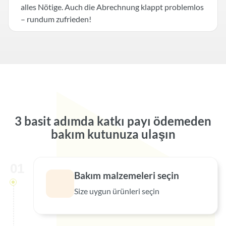
alles Nötige. Auch die Abrechnung klappt problemlos
– rundum zufrieden!
Slide 1 of 15
3 basit adımda katkı payı ödemeden
bakım kutunuza ulaşın
01
Bakım malzemeleri seçin
Size uygun ürünleri seçin